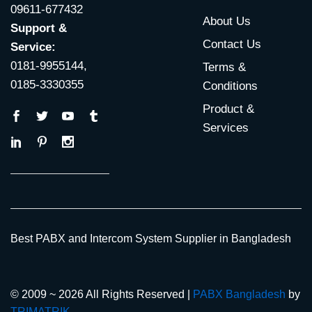
09611-677432
About Us
Support &
Contact Us
Service:
0181-9955144,
Terms &
0185-3330355
Conditions
Product &
Services
Best PABX and Intercom System Supplier in Bangladesh
© 2009 ~ 2026 All Rights Reserved |
PABX Bangladesh
by
TRIMATRIK