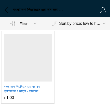
বাংলাদেশে পিএবিএক্স এর দাম কত – প্যানাসনিক / আইকি / ভারভেক্স
Log 
Sort by price: low to high
Filter
বাংলাদেশে পিএবিএক্স এর দাম কত –
প্যানাসনিক / আইকি / ভারভেক্স
৳
1.00