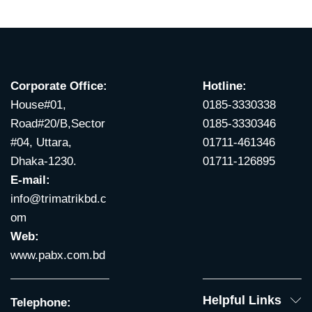
Corporate Office:
Hotline:
House#01,
0185-3330338
Road#20/B,Sector
0185-3330346
#04, Uttara,
01711-461346
Dhaka-1230.
01711-126895
E-mail:
info@trimatrikbd.c
om
Web:
www.pabx.com.bd
Helpful Links
Telephone: