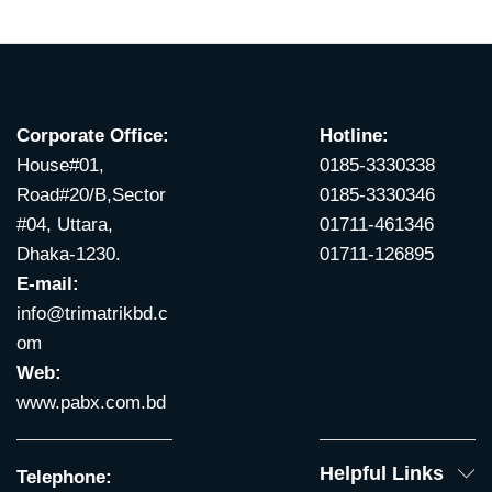
Corporate Office:
Hotline:
House#01,
0185-3330338
Road#20/B,Sector
0185-3330346
#04, Uttara,
01711-461346
Dhaka-1230.
01711-126895
E-mail:
info@trimatrikbd.c
om
Web:
www.pabx.com.bd
Helpful Links
Telephone: