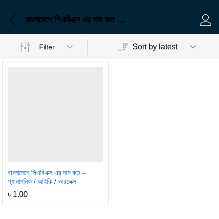
বাংলাদেশে পিএবিএক্স এর দাম কত – প্যানাসনিক / আইকি / ভারভেক্স
Log 
Sort by latest
Filter
বাংলাদেশে পিএবিএক্স এর দাম কত –
প্যানাসনিক / আইকি / ভারভেক্স
৳
1.00