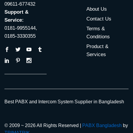
09611-677432
About Us
Support &
Contact Us
Service:
0181-9955144,
Terms &
0185-3330355
Conditions
Product &
Services
Best PABX and Intercom System Supplier in Bangladesh
© 2009 ~ 2026 All Rights Reserved |
PABX Bangladesh
by
TRIMATRIK