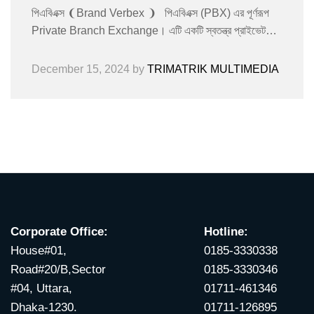
পিএবিএক্স ❨Brand Verbex ❩ পিএবিএক্স (PBX) এর পূর্ণরূপ
Private Branch Exchange। এটি একটি স্বতন্ত্র প্রাইভেট…
December 15, 2024
by
TRIMATRIK MULTIMEDIA
Corporate Office:
Hotline:
House#01,
0185-3330338
Road#20/B,Sector
0185-3330346
#04, Uttara,
01711-461346
Dhaka-1230.
01711-126895