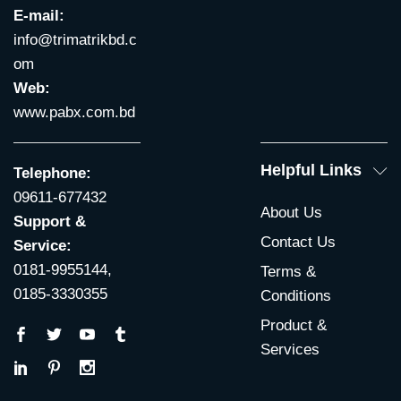
E-mail:
info@trimatrikbd.c
om
Web:
www.pabx.com.bd
Helpful Links
Telephone:
09611-677432
About Us
Support &
Contact Us
Service:
0181-9955144,
Terms &
0185-3330355
Conditions
Product &
Services