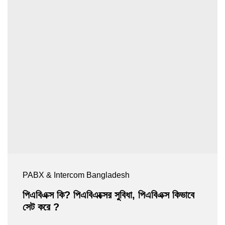
PABX & Intercom Bangladesh
পিএবিএক্স কি? পিএবিএক্সের সুবিধা, পিএবিএক্স কিভাবে
সেট করে ?